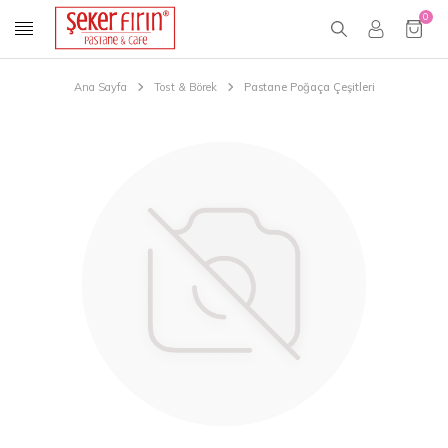
0
Ana Sayfa
Tost & Börek
Pastane Poğaça Çeşitleri