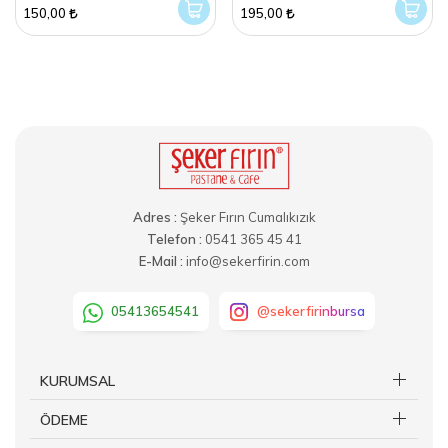
150,00
195,00
Adres :
Şeker Fırın Cumalıkızık
Telefon :
0541 365 45 41
E-Mail :
info@sekerfirin.com
05413654541
@sekerfirinbursa
KURUMSAL
ÖDEME