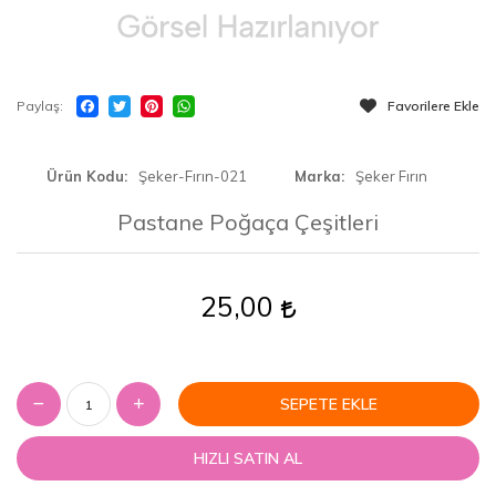
Paylaş
Favorilere Ekle
Ürün Kodu
Şeker-Fırın-021
Marka
Şeker Fırın
Pastane Poğaça Çeşitleri
25,00
SEPETE EKLE
HIZLI SATIN AL