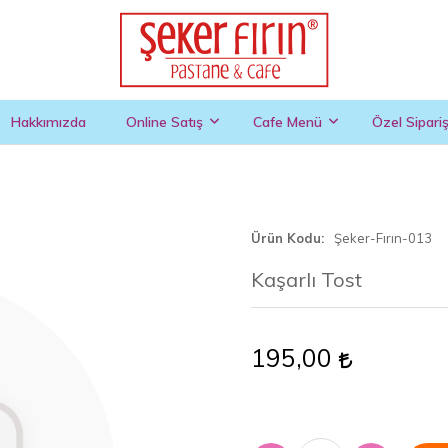
Hakkımızda
Online Satış
Cafe Menü
Özel Sipari
Ürün Kodu
Şeker-Fırın-013
Kaşarlı Tost
195,00