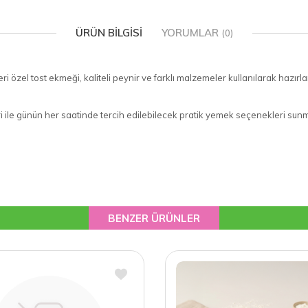
ÜRÜN BILGISI
YORUMLAR
(0)
ri özel tost ekmeği, kaliteli peynir ve farklı malzemeler kullanılarak hazırl
kleri ile günün her saatinde tercih edilebilecek pratik yemek seçenekleri sun
BENZER ÜRÜNLER