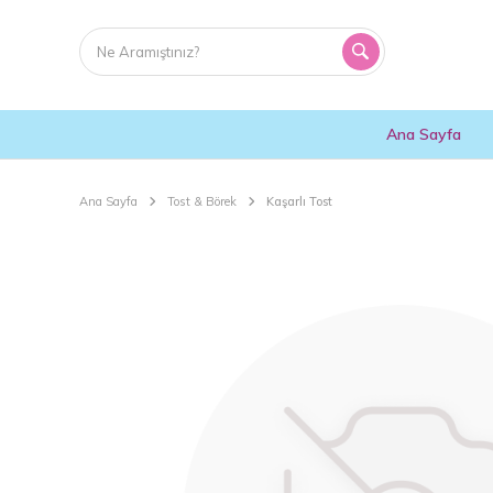
Ana Sayfa
Ana Sayfa
Tost & Börek
Kaşarlı Tost