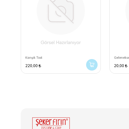
Karışık Tost
Geleneksel
220,00
20,00