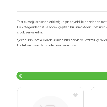
Tost ekmeği arasında eritilmiş kaşar peyniri ile hazırlanan tost
Bu kategoride tost ve börek çeşitleri bulunmaktadır. Tost ürünle
sıcak servis edilir.
Şeker Fırın Tost & Börek ürünleri hızlı servis ve lezzetli içeri
kaliteli ve güvenilir ürünler sunulmaktadır.