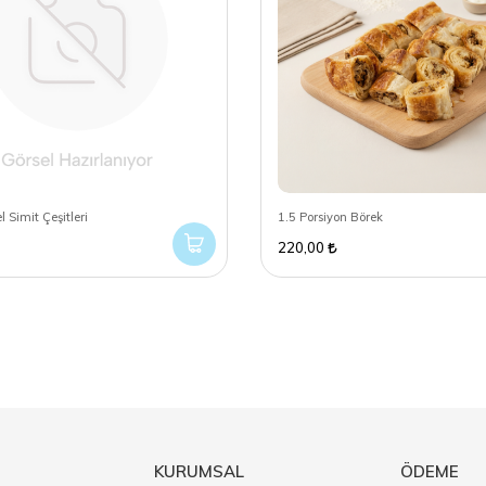
 Simit Çeşitleri
1.5 Porsiyon Börek
220,00
KURUMSAL
ÖDEME