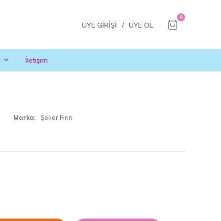
0
ÜYE GIRIŞI
/
ÜYE OL
ş
İletişim
Marka
Şeker Fırın