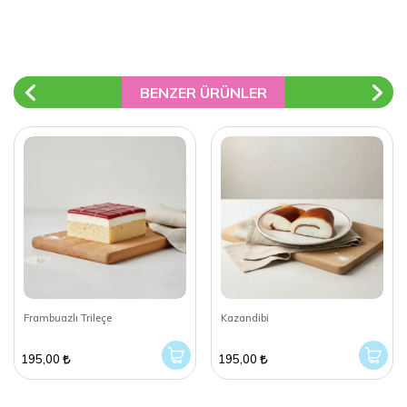
BENZER ÜRÜNLER
Frambuazlı Trileçe
Kazandibi
195,00
195,00