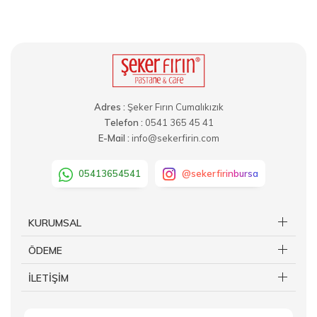
Adres :
Şeker Fırın Cumalıkızık
Telefon :
0541 365 45 41
E-Mail :
info@sekerfirin.com
05413654541
@sekerfirinbursa
KURUMSAL
ÖDEME
İLETİŞİM