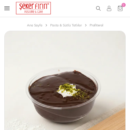
0
Ana Sayfa
Pasta & Sütlü Tatlılar
Profiterol