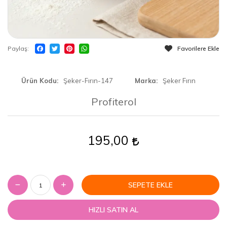
Paylaş
Favorilere Ekle
Ürün Kodu
Şeker-Fırın-147
Marka
Şeker Fırın
Profiterol
195,00
SEPETE EKLE
HIZLI SATIN AL