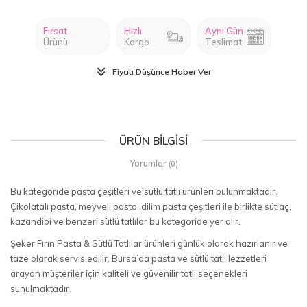
Fırsat
Hızlı
Aynı Gün
Ürünü
Kargo
Teslimat
Fiyatı Düşünce Haber Ver
ÜRÜN BILGISI
Yorumlar
(0)
Bu kategoride pasta çeşitleri ve sütlü tatlı ürünleri bulunmaktadır.
Çikolatalı pasta, meyveli pasta, dilim pasta çeşitleri ile birlikte sütlaç,
kazandibi ve benzeri sütlü tatlılar bu kategoride yer alır.
Şeker Fırın Pasta & Sütlü Tatlılar ürünleri günlük olarak hazırlanır ve
taze olarak servis edilir. Bursa’da pasta ve sütlü tatlı lezzetleri
arayan müşteriler için kaliteli ve güvenilir tatlı seçenekleri
sunulmaktadır.