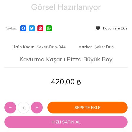
Paylaş
Favorilere Ekle
Ürün Kodu
Şeker-Fırın-044
Marka
Şeker Fırın
Kavurma Kaşarlı Pizza Büyük Boy
420,00
SEPETE EKLE
HIZLI SATIN AL