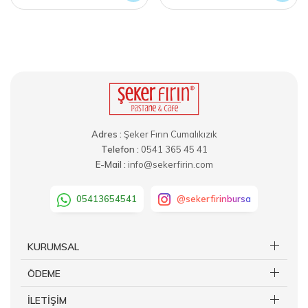
Adres :
Şeker Fırın Cumalıkızık
Telefon :
0541 365 45 41
E-Mail :
info@sekerfirin.com
05413654541
@sekerfirinbursa
KURUMSAL
ÖDEME
İLETİŞİM